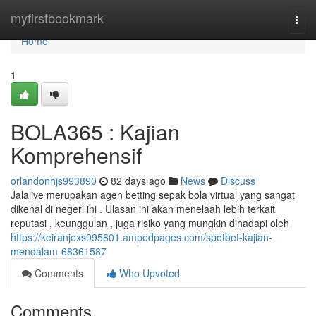
Home
myfirstbookmark
Togg
navi
Home
1
BOLA365 : Kajian
Komprehensif
orlandonhjs993890
82 days ago
News
Discuss
Jalalive merupakan agen betting sepak bola virtual yang sangat
dikenal di negeri ini . Ulasan ini akan menelaah lebih terkait
reputasi , keunggulan , juga risiko yang mungkin dihadapi oleh
https://keiranjexs995801.ampedpages.com/spotbet-kajian-
mendalam-68361587
Comments
Who Upvoted
Comments