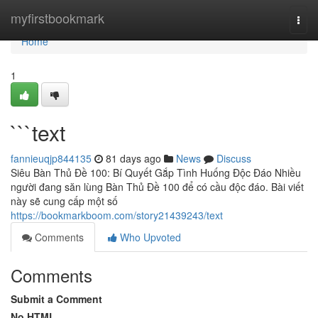
Home
myfirstbookmark
Togg
navi
Home
1
```text
fannieuqjp844135
81 days ago
News
Discuss
Siêu Bàn Thủ Đề 100: Bí Quyết Gắp Tình Huống Độc Đáo Nhiều
người đang săn lùng Bàn Thủ Đề 100 để có cầu độc đáo. Bài viết
này sẽ cung cấp một số
https://bookmarkboom.com/story21439243/text
Comments
Who Upvoted
Comments
Submit a Comment
No HTML