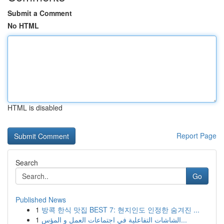
Submit a Comment
No HTML
HTML is disabled
Report Page
Search
Go
Published News
1
방콕 한식 맛집 BEST 7: 현지인도 인정한 숨겨진 ...
1
الشاشات التفاعلية في اجتماعات العمل و المؤس...