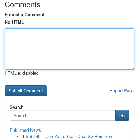
Comments
Submit a Comment
No HTML
HTML is disabled
Report Page
Search
Go
Published News
1
Soi 24h · Dịch Vụ Lô Đẹp: Chốt Số Hôm hôm