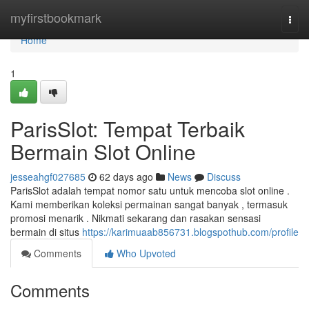
Home
myfirstbookmark
Togg
navi
Home
1
ParisSlot: Tempat Terbaik
Bermain Slot Online
jesseahgf027685
62 days ago
News
Discuss
ParisSlot adalah tempat nomor satu untuk mencoba slot online .
Kami memberikan koleksi permainan sangat banyak , termasuk
promosi menarik . Nikmati sekarang dan rasakan sensasi
bermain di situs
https://karimuaab856731.blogspothub.com/profile
Comments
Who Upvoted
Comments