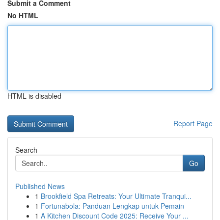
Submit a Comment
No HTML
HTML is disabled
Report Page
Search
Go
Published News
1
Brookfield Spa Retreats: Your Ultimate Tranqui...
1
Fortunabola: Panduan Lengkap untuk Pemain
1
A Kitchen Discount Code 2025: Receive Your ...