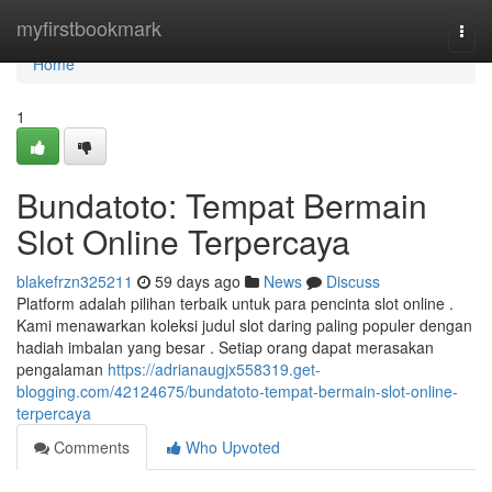
Home
myfirstbookmark
Togg
navi
Home
1
Bundatoto: Tempat Bermain
Slot Online Terpercaya
blakefrzn325211
59 days ago
News
Discuss
Platform adalah pilihan terbaik untuk para pencinta slot online .
Kami menawarkan koleksi judul slot daring paling populer dengan
hadiah imbalan yang besar . Setiap orang dapat merasakan
pengalaman
https://adrianaugjx558319.get-
blogging.com/42124675/bundatoto-tempat-bermain-slot-online-
terpercaya
Comments
Who Upvoted