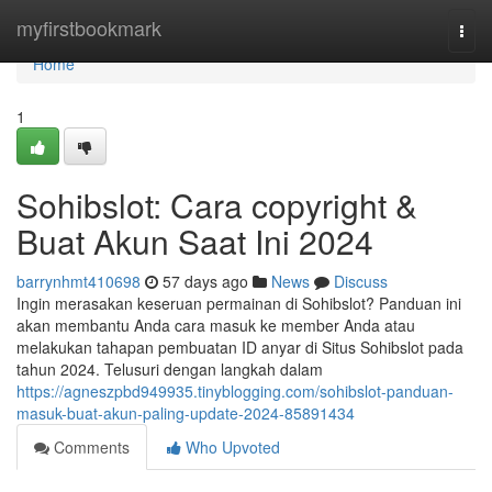
Home
myfirstbookmark
Togg
navi
Home
1
Sohibslot: Cara copyright &
Buat Akun Saat Ini 2024
barrynhmt410698
57 days ago
News
Discuss
Ingin merasakan keseruan permainan di Sohibslot? Panduan ini
akan membantu Anda cara masuk ke member Anda atau
melakukan tahapan pembuatan ID anyar di Situs Sohibslot pada
tahun 2024. Telusuri dengan langkah dalam
https://agneszpbd949935.tinyblogging.com/sohibslot-panduan-
masuk-buat-akun-paling-update-2024-85891434
Comments
Who Upvoted