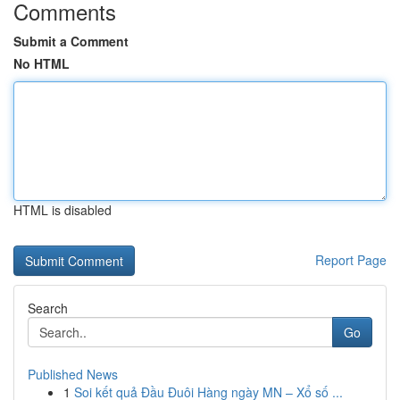
Comments
Submit a Comment
No HTML
HTML is disabled
Report Page
Search
Go
Published News
1
Soi kết quả Đầu Đuôi Hàng ngày MN – Xổ số ...