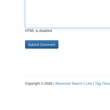
HTML is disabled
Copyright © 2026 |
Advanced Search
|
Live
|
Tag Clou