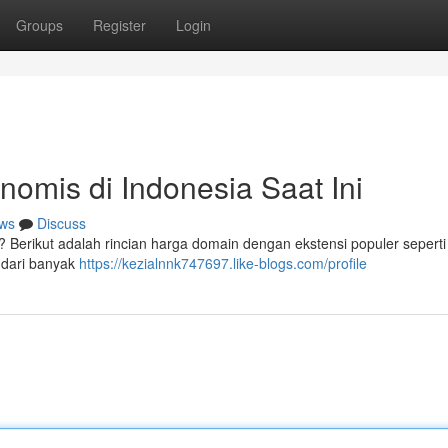
Groups
Register
Login
omis di Indonesia Saat Ini
ws
Discuss
 ? Berikut adalah rincian harga domain dengan ekstensi populer seperti
 dari banyak
https://kezialnnk747697.like-blogs.com/profile