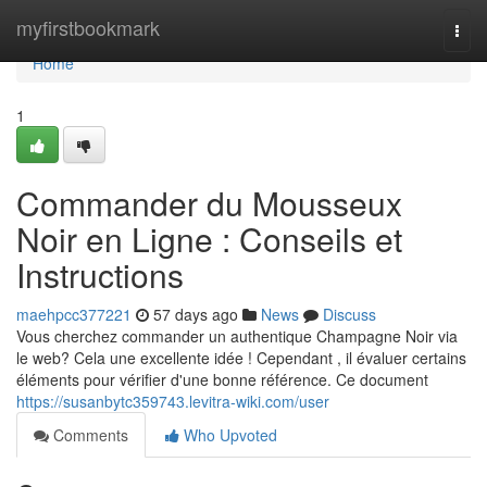
Home
myfirstbookmark
Togg
navi
Home
1
Commander du Mousseux
Noir en Ligne : Conseils et
Instructions
maehpcc377221
57 days ago
News
Discuss
Vous cherchez commander un authentique Champagne Noir via
le web? Cela une excellente idée ! Cependant , il évaluer certains
éléments pour vérifier d'une bonne référence. Ce document
https://susanbytc359743.levitra-wiki.com/user
Comments
Who Upvoted