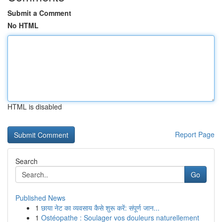
Submit a Comment
No HTML
HTML is disabled
Report Page
Search
Go
Published News
1
छाया नेट का व्यवसाय कैसे शुरू करें: संपूर्ण जान...
1
Ostéopathe : Soulager vos douleurs naturellement