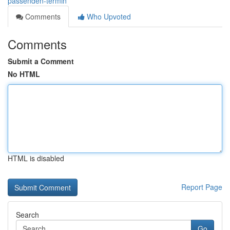
passenden-termin
Comments
Who Upvoted
Comments
Submit a Comment
No HTML
HTML is disabled
Report Page
Search
Go