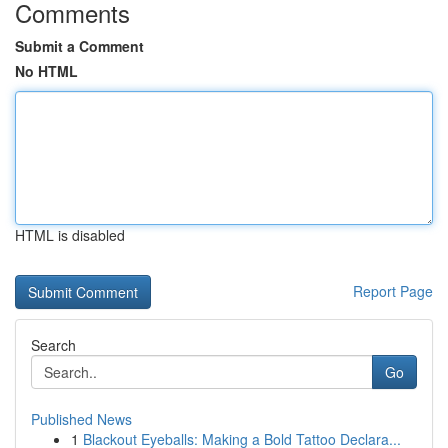
Comments
Submit a Comment
No HTML
HTML is disabled
Report Page
Search
Go
Published News
1
Blackout Eyeballs: Making a Bold Tattoo Declara...