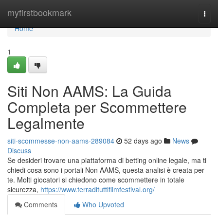
Home
myfirstbookmark
Togg
navi
Home
1
Siti Non AAMS: La Guida
Completa per Scommettere
Legalmente
siti-scommesse-non-aams-289084
52 days ago
News
Discuss
Se desideri trovare una piattaforma di betting online legale, ma ti
chiedi cosa sono i portali Non AAMS, questa analisi è creata per
te. Molti giocatori si chiedono come scommettere in totale
sicurezza,
https://www.terradituttifilmfestival.org/
Comments
Who Upvoted