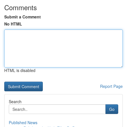
Comments
Submit a Comment
No HTML
HTML is disabled
Report Page
Search
Go
Published News