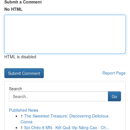
Submit a Comment
No HTML
HTML is disabled
Report Page
Search
Go
Published News
1
The Sweetest Treasure: Discovering Delicious
Cocoa
1
Soi Chéo 8 MN · Kết Quả Vip Nâng Cao : Ch...