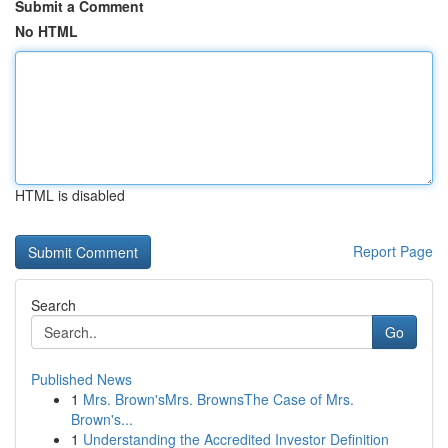
Submit a Comment
No HTML
HTML is disabled
Report Page
Search
Go
Published News
1
Mrs. Brown'sMrs. BrownsThe Case of Mrs.
Brown's...
1
Understanding the Accredited Investor Definition