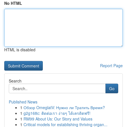
No HTML
HTML is disabled
Report Page
Search
Go
Published News
1
Обзор OmeglatV: Нужно ли Тратить Время?
1
g2g168c: ติดต่อเรา ง่ายๆ ได้เครดิตฟรี!
1
RM99 About Us: Our Story and Values
1
Critical models for establishing thriving organ...